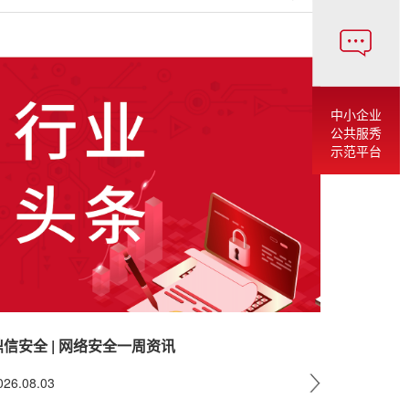
中小企业
公共服秀
示范平台
鼎信安全 | 网络安全一周资讯
026.08.03