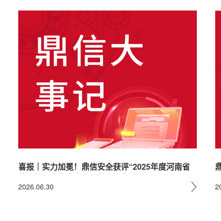
喜报｜实力加冕！鼎信安全获评“2025年度河南省
软件核心竞争力企业（技术研发型）
2026.06.30
2