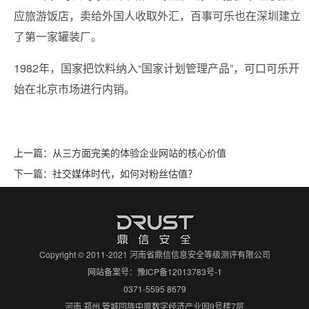
应旅游饭店，卖给外国人收取外汇，百事可乐也在深圳建立
了第一家罐装厂。
1982年，国家把饮料纳入“国家计划管理产品”，可口可乐开
始在北京市场进行内销。
上一篇：
从三方面完美的体验企业网站的核心价值
下一篇：
社交媒体时代，如何对粉丝估值？
Copyright © 2011-2021 河南省鼎信信息安全等级测评有限公司
网站备案号：
豫ICP备12013783号-1
0371-5595 8679
河南 郑州 管城回族中原数字经济产业园9号楼7层